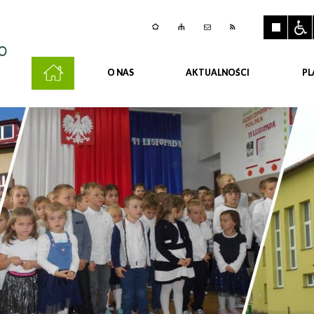
O NAS
AKTUALNOŚCI
PL