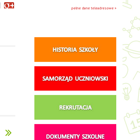
pełne dane teleadresowe