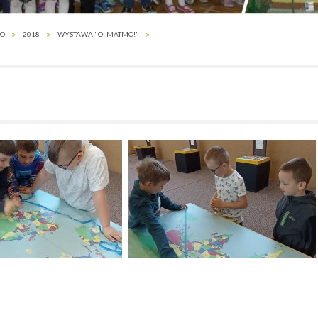
GO
2018
WYSTAWA "O! MATMO!"