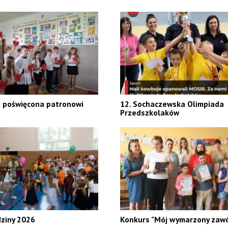
 poświęcona patronowi
12. Sochaczewska Olimpiada
Przedszkolaków
dziny 2026
Konkurs "Mój wymarzony zaw