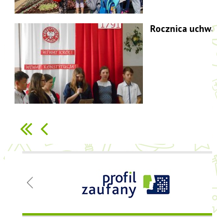
Rocznica uchwal
Menu
SP im. ks. Jana
Twardowskiego