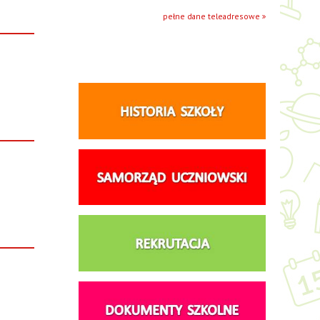
pełne dane teleadresowe