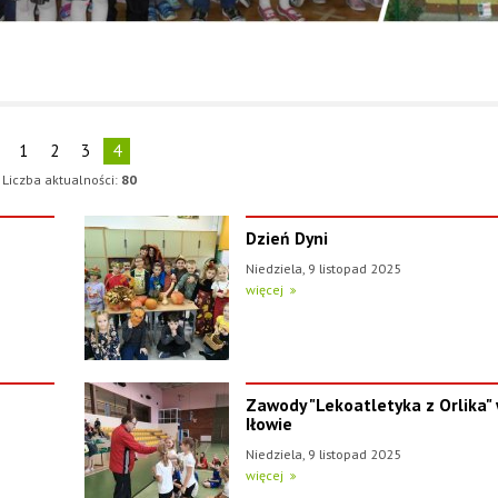
1
2
3
4
Liczba aktualności:
80
Dzień Dyni
Niedziela, 9 listopad 2025
więcej
Zawody "Lekoatletyka z Orlika"
Iłowie
Niedziela, 9 listopad 2025
więcej