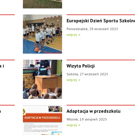
Europejski Dzień Sportu Szkol
Poniedziałek, 29 wrzesień 2025
więcej
 i
Wizyta Policji
Sobota, 27 wrzesień 2025
więcej
a
Adaptacja w przedszkolu
Wtorek, 19 sierpień 2025
więcej