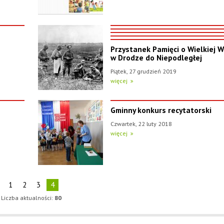
Przystanek Pamięci o Wielkiej W
w Drodze do Niepodległej
Piątek, 27 grudzień 2019
więcej
Gminny konkurs recytatorski
Czwartek, 22 luty 2018
więcej
1
2
3
4
Liczba aktualności:
80