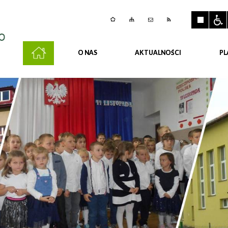
O NAS
AKTUALNOŚCI
PL